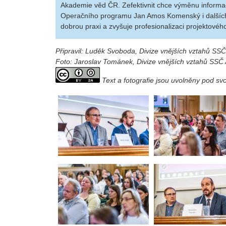
Akademie věd ČR. Zefektivnit chce výměnu informací,
Operačního programu Jan Amos Komenský i dalších
dobrou praxi a zvyšuje profesionalizaci projektovéh
Připravil: Luděk Svoboda, Divize vnějších vztahů SS
Foto: Jaroslav Tománek, Divize vnějších vztahů SSČ
Text a fotografie jsou uvolněny pod s