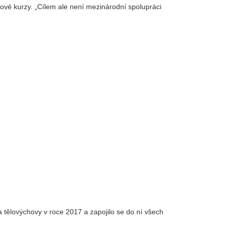
ngové kurzy. „Cílem ale není mezinárodní spolupráci
a tělovýchovy v roce 2017 a zapojilo se do ní všech