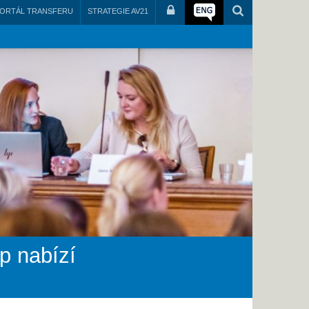
ORTÁL TRANSFERU
STRATEGIE AV21
p nabízí