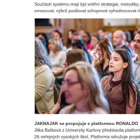
Součástí systému mají být vnitřní strategie, metodiky
omezovat, nýbrž posilovat schopnost vyhodnocovat riz
JAKNAJAK se propojuje s platformou RONALDO
Jitka Baťková z Univerzity Karlovy představila platf
26 veřejných vysokých škol. Platforma sdružuje projekt