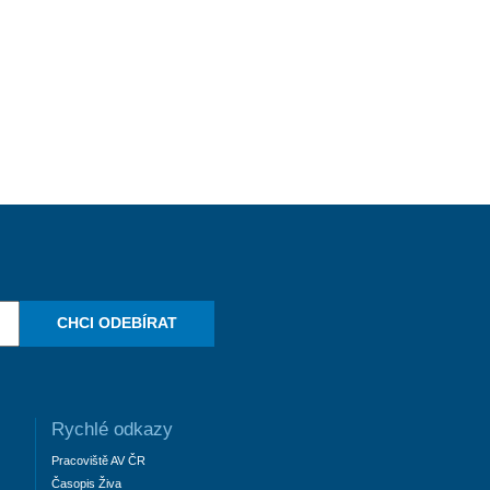
CHCI ODEBÍRAT
Rychlé odkazy
Pracoviště AV ČR
Časopis Živa