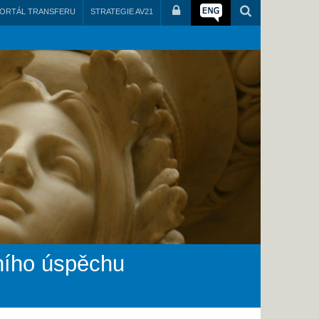
ORTÁL TRANSFERU
STRATEGIE AV21
zního úspěchu