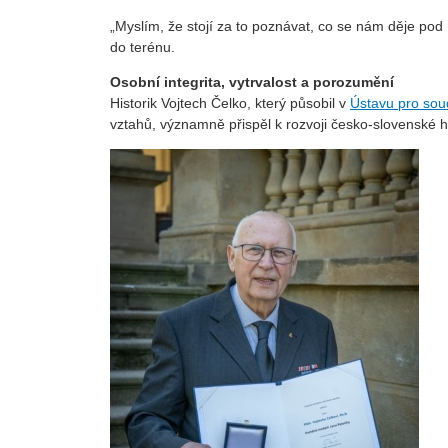
„Myslím, že stojí za to poznávat, co se nám děje po
do terénu.
Osobní integrita, vytrvalost a porozumění
Historik Vojtech Čelko, který působil v
Ústavu pro sou
vztahů, významně přispěl k rozvoji česko-slovenské h