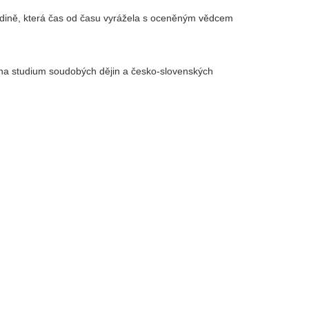
rodině, která čas od času vyrážela s oceněným vědcem
 na studium soudobých dějin a česko-slovenských