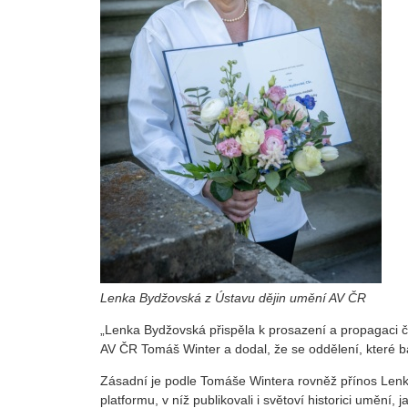
Lenka Bydžovská z Ústavu dějin umění AV ČR
„Lenka Bydžovská přispěla k prosazení a propagaci če
AV ČR Tomáš Winter a dodal, že se oddělení, které b
Zásadní je podle Tomáše Wintera rovněž přínos Lenk
platformu, v níž publikovali i světoví historici umění,