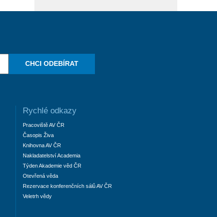
CHCI ODEBÍRAT
Rychlé odkazy
Pracoviště AV ČR
Časopis Živa
Knihovna AV ČR
Nakladatelství Academia
Týden Akademie věd ČR
Otevřená věda
Rezervace konferenčních sálů AV ČR
Veletrh vědy