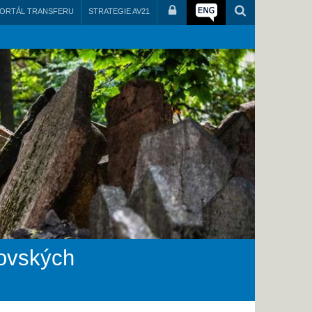
ORTÁL TRANSFERU
STRATEGIE AV21
ovských