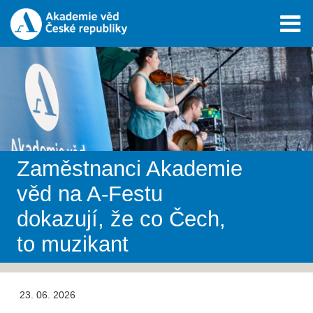
Zaměstnanci Akademie
věd na A-Festu
dokazují, že co Čech,
to muzikant
23. 06. 2026