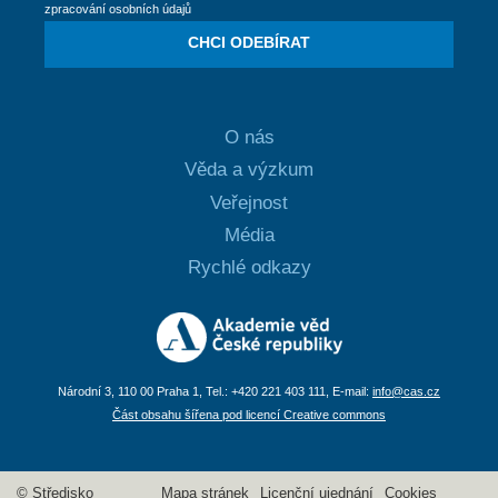
zpracování osobních údajů
CHCI ODEBÍRAT
O nás
Věda a výzkum
Veřejnost
Média
Rychlé odkazy
Národní 3, 110 00 Praha 1, Tel.: +420 221 403 111, E-mail:
info@cas.cz
Část obsahu šířena pod licencí Creative commons
© Středisko
Mapa stránek
Licenční ujednání
Cookies