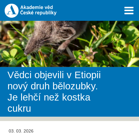
Vědci objevili v Etiopii
nový druh bělozubky.
Je lehčí než kostka
cukru
03. 03. 2026