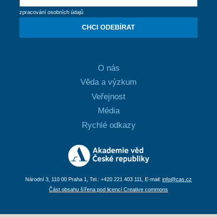
zpracování osobních údajů
CHCI ODEBÍRAT
O nás
Věda a výzkum
Veřejnost
Média
Rychlé odkazy
Národní 3, 110 00 Praha 1, Tel.: +420 221 403 111, E-mail:
info@cas.cz
Část obsahu šířena pod licencí Creative commons