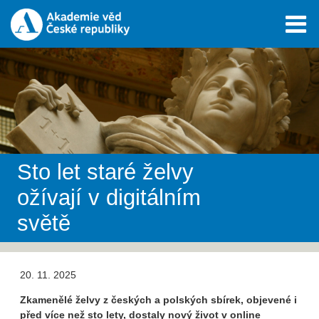
Sto let staré želvy
ožívají v digitálním
světě
20. 11. 2025
Zkamenělé želvy z českých a polských sbírek, objevené i
před více než sto lety, dostaly nový život v online