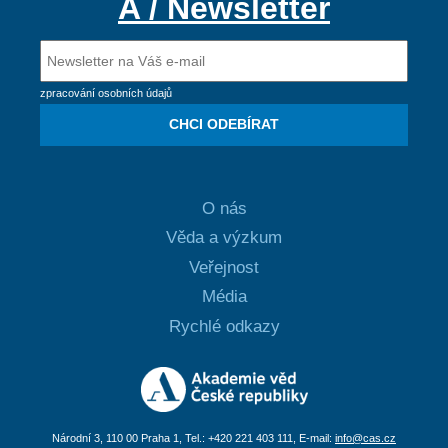
A / Newsletter
zpracování osobních údajů
CHCI ODEBÍRAT
O nás
Věda a výzkum
Veřejnost
Média
Rychlé odkazy
Národní 3, 110 00 Praha 1, Tel.: +420 221 403 111, E-mail:
info@cas.cz