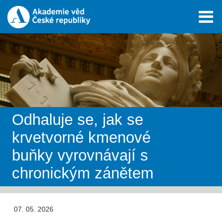
Odhaluje se, jak se
krvetvorné kmenové
buňky vyrovnávají s
chronickým zánětem
07. 05. 2026