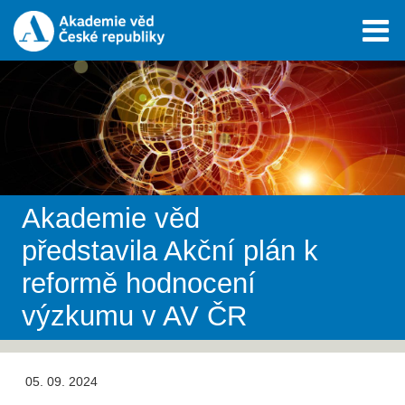
Akademie věd
představila Akční plán k
reformě hodnocení
výzkumu v AV ČR
05. 09. 2024