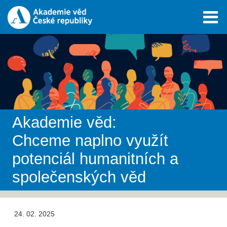
Akademie věd:
Chceme naplno využít
potenciál humanitních a
společenských věd
24. 02. 2025