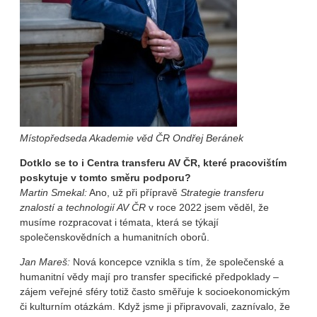
Místopředseda Akademie věd ČR Ondřej Beránek
Dotklo se to i Centra transferu AV ČR, které pracovištím
poskytuje v tomto směru podporu?
Martin Smekal:
Ano, už při přípravě
Strategie transferu
znalostí a technologií AV ČR
v roce 2022 jsem věděl, že
musíme rozpracovat i témata, která se týkají
společenskovědních a humanitních oborů.
Jan Mareš:
Nová koncepce vznikla s tím, že společenské a
humanitní vědy mají pro transfer specifické předpoklady –
zájem veřejné sféry totiž často směřuje k socioekonomickým
či kulturním otázkám. Když jsme ji připravovali, zaznívalo, že