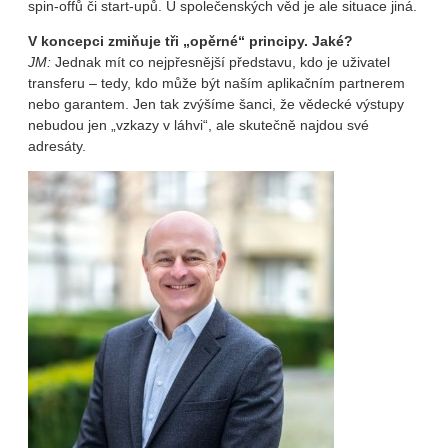
spin-offů či start-upů. U společenských věd je ale situace jiná.
V koncepci zmiňuje tři „opěrné“ principy. Jaké?
JM:
Jednak mít co nejpřesnější představu, kdo je uživatel
transferu – tedy, kdo může být naším aplikačním partnerem
nebo garantem. Jen tak zvýšíme šanci, že vědecké výstupy
nebudou jen „vzkazy v láhvi“, ale skutečně najdou své
adresáty.