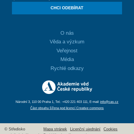
CHCI ODEBÍRAT
O nás
Věda a výzkum
Veřejnost
Média
Rychlé odkazy
Národní 3, 110 00 Praha 1, Tel.: +420 221 403 111, E-mail:
info@cas.cz
Část obsahu šířena pod licencí Creative commons
© Středisko
Mapa stránek
Licenční ujednání
Cookies