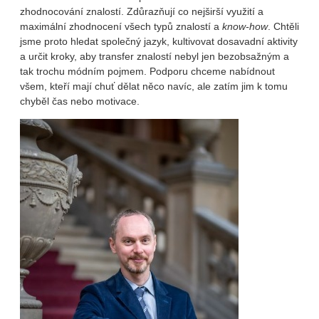
zhodnocování znalostí. Zdůrazňují co nejširší využití a
maximální zhodnocení všech typů znalostí a
know-how
. Chtěli
jsme proto hledat společný jazyk, kultivovat dosavadní aktivity
a určit kroky, aby transfer znalostí nebyl jen bezobsažným a
tak trochu módním pojmem. Podporu chceme nabídnout
všem, kteří mají chuť dělat něco navíc, ale zatím jim k tomu
chyběl čas nebo motivace.