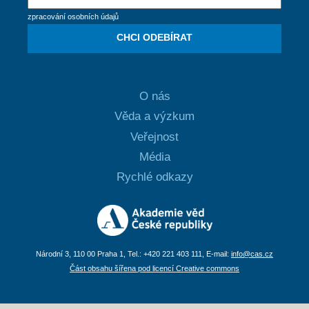
zpracování osobních údajů
CHCI ODEBÍRAT
O nás
Věda a výzkum
Veřejnost
Média
Rychlé odkazy
Národní 3, 110 00 Praha 1, Tel.: +420 221 403 111, E-mail:
info@cas.cz
Část obsahu šířena pod licencí Creative commons