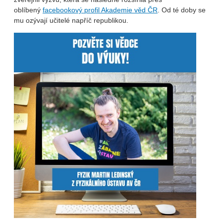
oblíbený
facebookový profil Akademie věd ČR
. Od té doby se
mu ozývají učitelé napříč republikou.