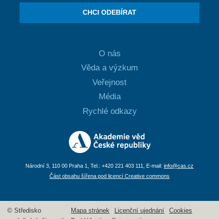
CHCI ODEBÍRAT
O nás
Věda a výzkum
Veřejnost
Média
Rychlé odkazy
Národní 3, 110 00 Praha 1, Tel.: +420 221 403 111, E-mail:
info@cas.cz
Část obsahu šířena pod licencí Creative commons
© Středisko
Mapa stránek
Licenční ujednání
Cookies