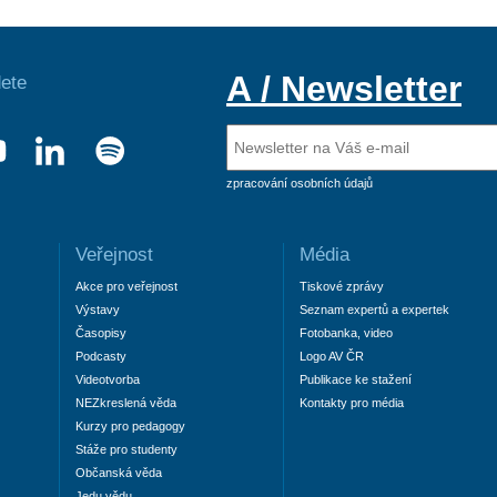
A / Newsletter
ete
zpracování osobních údajů
Veřejnost
Média
Akce pro veřejnost
Tiskové zprávy
Výstavy
Seznam expertů a expertek
Časopisy
Fotobanka, video
Podcasty
Logo AV ČR
Videotvorba
Publikace ke stažení
NEZkreslená věda
Kontakty pro média
Kurzy pro pedagogy
Stáže pro studenty
Občanská věda
Jedu vědu