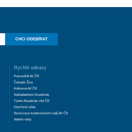
CHCI ODEBÍRAT
Rychlé odkazy
Pracoviště AV ČR
Časopis Živa
Knihovna AV ČR
Nakladatelství Academia
Týden Akademie věd ČR
Otevřená věda
Rezervace konferenčních sálů AV ČR
Veletrh vědy