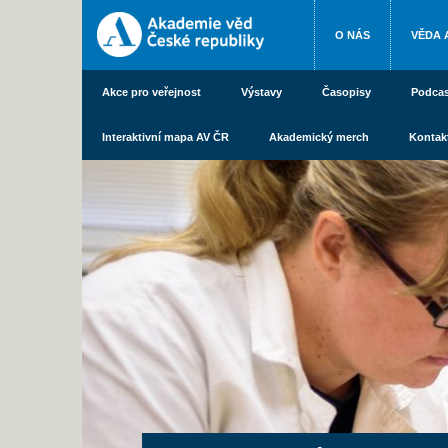
O NÁS
VĚDA 
Akce pro veřejnost
Výstavy
Časopisy
Podcas
Interaktivní mapa AV ČR
Akademický merch
Kontak