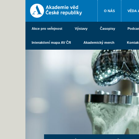
O NÁS
VĚDA 
Akce pro veřejnost
Výstavy
Časopisy
Podcas
Interaktivní mapa AV ČR
Akademický merch
Kontak