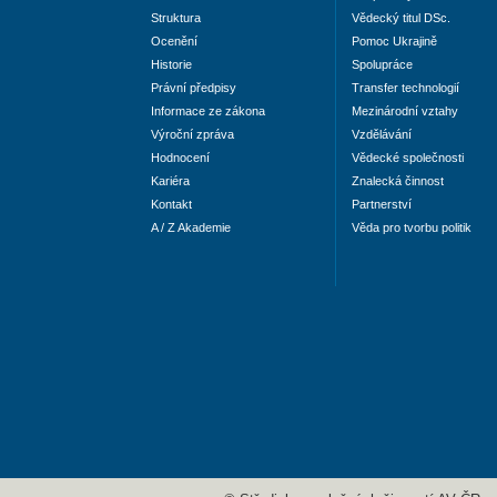
Struktura
Vědecký titul DSc.
Ocenění
Pomoc Ukrajině
Historie
Spolupráce
Právní předpisy
Transfer technologií
Informace ze zákona
Mezinárodní vztahy
Výroční zpráva
Vzdělávání
Hodnocení
Vědecké společnosti
Kariéra
Znalecká činnost
Kontakt
Partnerství
A / Z Akademie
Věda pro tvorbu politik