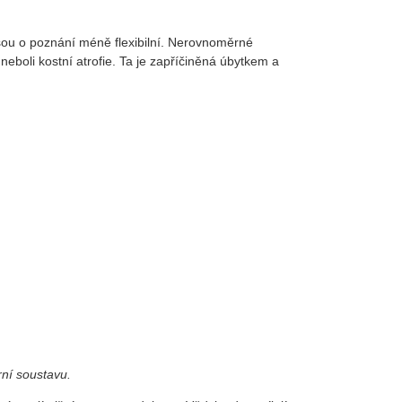
jsou o poznání méně flexibilní. Nerovnoměrné
eboli kostní atrofie. Ta je zapříčiněná úbytkem a
ní soustavu.