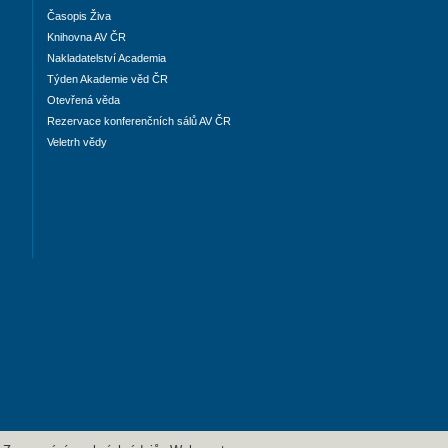
Časopis Živa
Knihovna AV ČR
Nakladatelství Academia
Týden Akademie věd ČR
Otevřená věda
Rezervace konferenčních sálů AV ČR
Veletrh vědy