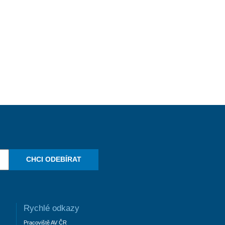
CHCI ODEBÍRAT
Rychlé odkazy
Pracoviště AV ČR