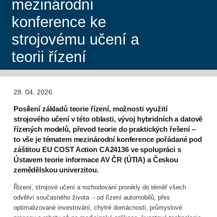
mezinárodní
konference ke
strojovému učení a
teorii řízení
28. 04. 2026
Posílení základů teorie řízení, možnosti využití
strojového učení v této oblasti, vývoj hybridních a datově
řízených modelů, převod teorie do praktických řešení –
to vše je tématem mezinárodní konference pořádané pod
záštitou EU COST Action CA24136 ve spolupráci s
Ústavem teorie informace AV ČR (ÚTIA) a Českou
zemědělskou univerzitou.
Řizení, strojové učení a rozhodování pronikly do téměř všech
odvětví současného života - od řízení automobilů, přes
optimalizované investování, chytré domácnosti, průmyslové