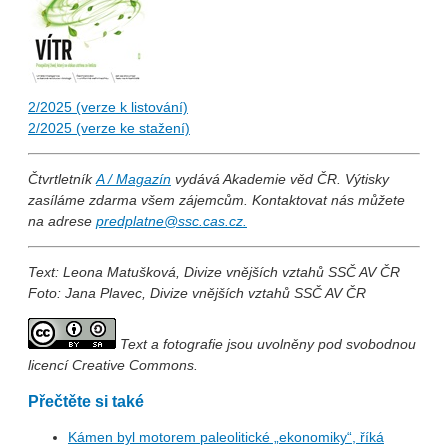
2/2025 (verze k listování)
2/2025 (verze ke stažení)
Čtvrtletník
A / Magazín
vydává Akademie věd ČR. Výtisky
zasíláme zdarma všem zájemcům. Kontaktovat nás můžete
na adrese
predplatne@ssc.cas.cz.
Text: Leona Matušková, Divize vnějších vztahů SSČ AV ČR
Foto: Jana Plavec, Divize vnějších vztahů SSČ AV ČR
Text a fotografie jsou uvolněny pod svobodnou
licencí Creative Commons.
Přečtěte si také
Kámen byl motorem paleolitické „ekonomiky“, říká