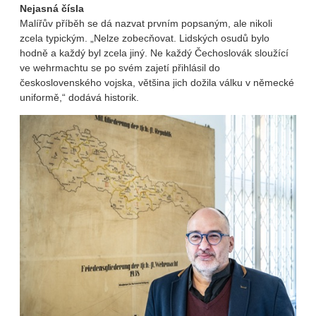
Nejasná čísla
Malířův příběh se dá nazvat prvním popsaným, ale nikoli
zcela typickým. „Nelze zobecňovat. Lidských osudů bylo
hodně a každý byl zcela jiný. Ne každý Čechoslovák sloužící
ve wehrmachtu se po svém zajetí přihlásil do
československého vojska, většina jich dožila válku v německé
uniformě,“ dodává historik.