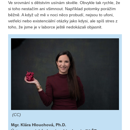
Ve srovnání s dětstvím usínám skvěle. Obvykle tak rychle, že
si toho nestačím ani všimnout. Například potomky porážím
běžně. A když už mě v noci něco probudí, nejsou to ufoni,
vetřelci nebo existenciální otázky jako kdysi, ale spíš stres z
toho, že jsme je v laborce ještě nedokázali objasnit.
(CC)
Mgr. Klára Hlouchová, Ph.D.