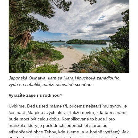
Japonská Okinawa, kam se Klára Hlouchová zanedlouho
vydá na sabatikl, nabízí úchvatné scenérie.
Vyrazíte zase i s rodinou?
Uvidíme. Děti už teď máme tři, přičemž nejstaršímu synovi je
šestnáct. Má plno svých aktivit, takže nevím, zda tam s námi
bude moct být celou dobu. Komplikované to bude i pro
manžela, který je posledních jedenáct let starostou
středočeské obce Tehov, kde žijeme, a je hodně vytížený. Jak