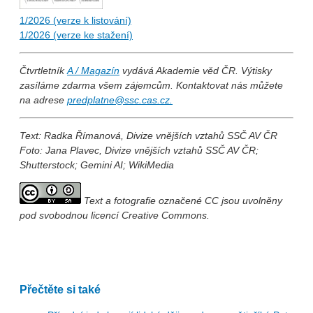
1/2026 (verze k listování)
1/2026 (verze ke stažení)
Čtvrtletník
A / Magazín
vydává Akademie věd ČR. Výtisky
zasíláme zdarma všem zájemcům. Kontaktovat nás můžete
na adrese
predplatne@ssc.cas.cz
.
Text: Radka Římanová, Divize vnějších vztahů SSČ AV ČR
Foto: Jana Plavec, Divize vnějších vztahů SSČ AV ČR;
Shutterstock; Gemini AI; WikiMedia
Text a fotografie označené CC jsou uvolněny
pod svobodnou licencí Creative Commons.
Přečtěte si také