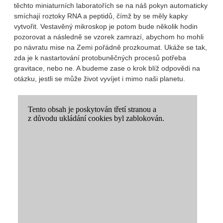
těchto miniaturních laboratořích se na náš pokyn automaticky
smíchají roztoky RNA a peptidů, čímž by se měly kapky
vytvořit. Vestavěný mikroskop je potom bude několik hodin
pozorovat a následně se vzorek zamrazí, abychom ho mohli
po návratu mise na Zemi pořádně prozkoumat. Ukáže se tak,
zda je k nastartování protobuněčných procesů potřeba
gravitace, nebo ne. A budeme zase o krok blíž odpovědi na
otázku, jestli se může život vyvíjet i mimo naši planetu.