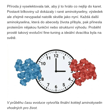
Příroda ji vyselektovala tak, aby jí to hrálo co nejlíp do karet.
Postavit bílkoviny už dokázaly i rané aminokyseliny, výsledek
ale zřejmě nevypadal natolik skvěle jako nyní. Každá další
aminokyselina, která do abecedy života přibyla, pak přinesla
proteinům nějakou funkční nebo strukturní výhodu. Proběhl
prostě takový evoluční fine-tuning a ideální dvacítka byla na
světě.
V průběhu času evoluce vytvořila finální koktejl aminokyselin
vhodných pro život.