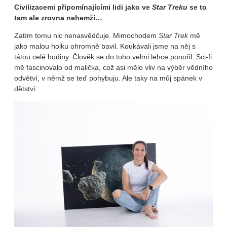
Civilizacemi připomínajícími lidi jako ve
Star Treku
se to
tam ale zrovna nehemží…
Zatím tomu nic nenasvědčuje. Mimochodem
Star Trek
mě
jako malou holku ohromně bavil. Koukávali jsme na něj s
tátou celé hodiny. Člověk se do toho velmi lehce ponořil. Sci-fi
mě fascinovalo od malička, což asi mělo vliv na výběr vědního
odvětví, v němž se teď pohybuju. Ale taky na můj spánek v
dětství.