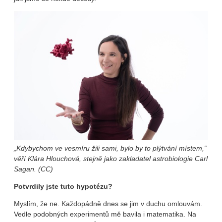
„Kdybychom ve vesmíru žili sami, bylo by to plýtvání místem,“
věří Klára Hlouchová, stejně jako zakladatel astrobiologie Carl
Sagan. (CC)
Potvrdily jste tuto hypotézu?
Myslím, že ne. Každopádně dnes se jim v duchu omlouvám.
Vedle podobných experimentů mě bavila i matematika. Na