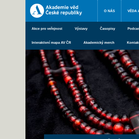
O NÁS
VĚDA 
Akce pro veřejnost
Výstavy
Časopisy
Podcas
Interaktivní mapa AV ČR
Akademický merch
Kontak