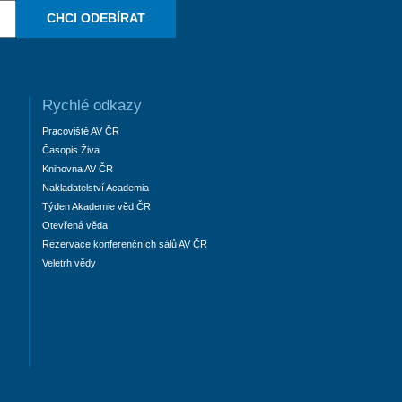
CHCI ODEBÍRAT
Rychlé odkazy
Pracoviště AV ČR
Časopis Živa
Knihovna AV ČR
Nakladatelství Academia
Týden Akademie věd ČR
Otevřená věda
Rezervace konferenčních sálů AV ČR
Veletrh vědy