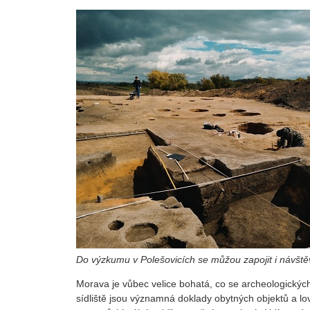
Do výzkumu v Polešovicích se můžou zapojit i návštěv
Morava je vůbec velice bohatá, co se archeologických 
sídliště jsou významná doklady obytných objektů a lov