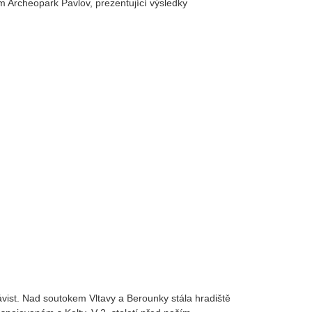
eum Archeopark Pavlov, prezentující výsledky
vist. Nad soutokem Vltavy a Berounky stála hradiště