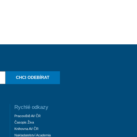
CHCI ODEBÍRAT
Rychlé odkazy
Pracoviště AV ČR
Časopis Živa
Knihovna AV ČR
Nakladatelství Academia