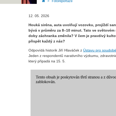
Fotoreportáže
12. 05. 2026
Houká siréna, auta uvolňují vozovku, projíždí s
bývá v průměru za 8–10 minut. Tato ve světovém s
doby záchranka změnila? V čem je pravdivý kulto
přispět každý z nás?
Odpovídá historik Jiří Hlaváček z
Ústavu pro soudobé
Jeden z respondentů narativního výzkumu, zdravotnic
který připadá na 15. 5.