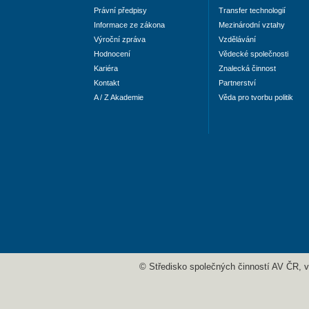
Právní předpisy
Transfer technologií
Informace ze zákona
Mezinárodní vztahy
Výroční zpráva
Vzdělávání
Hodnocení
Vědecké společnosti
Kariéra
Znalecká činnost
Kontakt
Partnerství
A / Z Akademie
Věda pro tvorbu politik
© Středisko společných činností AV ČR, v. 