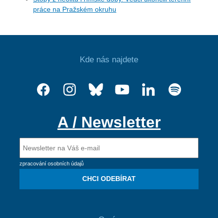
práce na Pražském okruhu
Kde nás najdete
A / Newsletter
zpracování osobních údajů
CHCI ODEBÍRAT