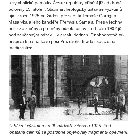
a symbolické památky České republiky přináší již od druhé
poloviny 19. století. Státní archeologický ústav se výzkumů
ujal v roce 1925 na žádost prezidenta Tomáše Garrigua
Masaryka a jeho kancléře Přemysla Šámala. Přes všechny
politické změny a proměny působí ústav – od roku 1992 již
pod současným název – v areálu dodnes. Plnohodnotně tak
přispívá k památkové péči Pražského hradu i současné
medievistice.
Zahájení výzkumu na III. nádvoří v červnu 1925. Pod
lopatami dělníků se postupně objevovaly fragmenty opevnění,