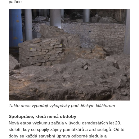
paláce.
Takto dnes vypadají vykopávky pod Jiřským klášterem.
Spolupráce, která nemá obdoby
Nová etapa výzkumu začala v úvodu osmdesátých let 20.
století, kdy se spojily zájmy památkářů a archeologů. Od té
doby se každá stavební úprava odborně sleduje a