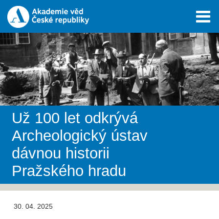
Už 100 let odkrývá
Archeologický ústav
dávnou historii
Pražského hradu
30. 04. 2025