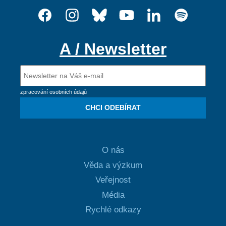
A / Newsletter
zpracování osobních údajů
CHCI ODEBÍRAT
O nás
Věda a výzkum
Veřejnost
Média
Rychlé odkazy