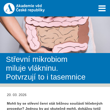
Střevní mikrobiom
miluje vlákninu.
Potvrzují to i tasemnice
20. 03. 2026
Mohli by se střevní červi stát běžnou součástí léčebných
procedur? Jednou by asi skutečně mohli, dokážou totiž