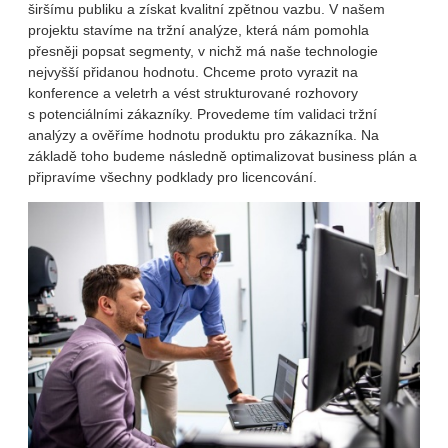
širšímu publiku a získat kvalitní zpětnou vazbu. V našem
projektu stavíme na tržní analýze, která nám pomohla
přesněji popsat segmenty, v nichž má naše technologie
nejvyšší přidanou hodnotu. Chceme proto vyrazit na
konference a veletrh a vést strukturované rozhovory
s potenciálními zákazníky. Provedeme tím validaci tržní
analýzy a ověříme hodnotu produktu pro zákazníka. Na
základě toho budeme následně optimalizovat business plán a
připravíme všechny podklady pro licencování.