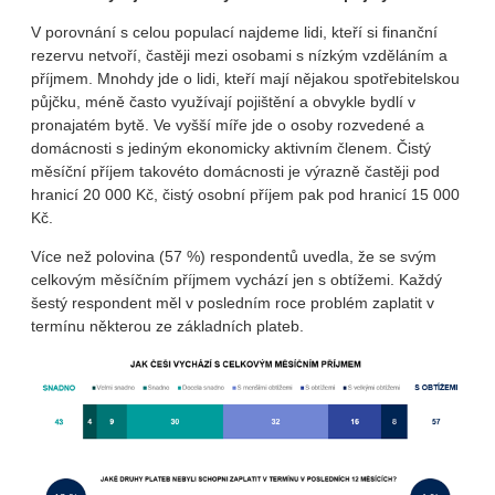
V porovnání s celou populací najdeme lidi, kteří si finanční
rezervu netvoří, častěji mezi osobami s nízkým vzděláním a
příjmem. Mnohdy jde o lidi, kteří mají nějakou spotřebitelskou
půjčku, méně často využívají pojištění a obvykle bydlí v
pronajatém bytě. Ve vyšší míře jde o osoby rozvedené a
domácnosti s jediným ekonomicky aktivním členem. Čistý
měsíční příjem takovéto domácnosti je výrazně častěji pod
hranicí 20 000 Kč, čistý osobní příjem pak pod hranicí 15 000
Kč.
Více než polovina (57 %) respondentů uvedla, že se svým
celkovým měsíčním příjmem vychází jen s obtížemi. Každý
šestý respondent měl v posledním roce problém zaplatit v
termínu některou ze základních plateb.