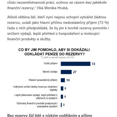
růstu nezaměstnanosti práci, ocitnou se rázem bez jakékoliv
finanční rezervy
,“ říká Monika Hrubá.
Ačkoli většina lidí, kteří nyní nejsou schopni vytvářet žádnou
rezervu, uvádí jako hlavní příčinu nedostatečný příjem (72 %)
řada z nich předpokládá, že by jim k tvorbě rezervy pomohlo i
snížení výdajů, lepší přehled o hospodaření a motivující
finanční produkty a služby.
Bez rezervy žijí lidé s nízkým vzděláním a příjmy