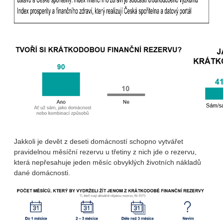
Jakkoli je devět z deseti domácností schopno vytvářet
pravidelnou měsíční rezervu u třetiny z nich jde o rezervu,
která nepřesahuje jeden měsíc obvyklých životních nákladů
dané domácnosti.