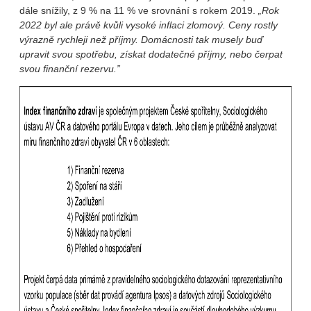
dále snížily, z 9 % na 11 % ve srovnání s rokem 2019.
„Rok
2022 byl ale právě kvůli vysoké inflaci zlomový. Ceny rostly
výrazně rychleji než příjmy. Domácnosti tak musely buď
upravit svou spotřebu, získat dodatečné příjmy, nebo čerpat
svou finanční rezervu.”