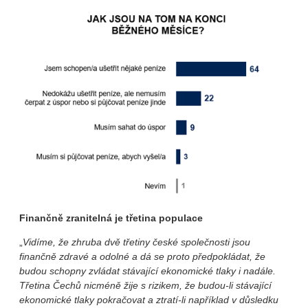
Finančně zranitelná je třetina populace
„
Vidíme, že zhruba dvě třetiny české společnosti jsou
finančně zdravé a odolné a dá se proto předpokládat, že
budou schopny zvládat stávající ekonomické tlaky i nadále.
Třetina Čechů nicméně žije s rizikem, že budou-li stávající
ekonomické tlaky pokračovat a ztratí-li například v důsledku