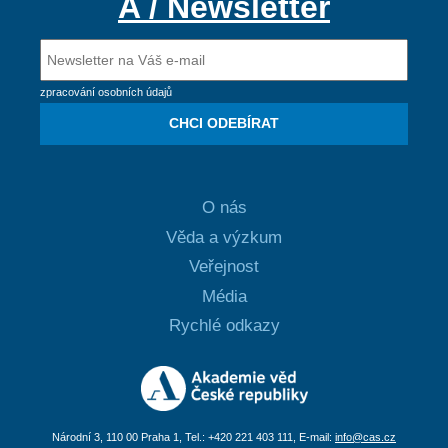
A / Newsletter
zpracování osobních údajů
CHCI ODEBÍRAT
O nás
Věda a výzkum
Veřejnost
Média
Rychlé odkazy
Národní 3, 110 00 Praha 1, Tel.: +420 221 403 111, E-mail:
info@cas.cz