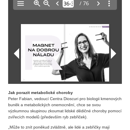
Jak porazit metabolické choroby
Peter Fabian, vedoucí Centra Dioscuri pro biologii kmenových
buněk a metabolických onemocnění, chce se svou
výzkumnou skupinou zkoumat lidské dědičné choroby pomocí
zvířecích modelů (především ryb zebřiček).
„Může to znít poněkud zvláštně, ale lidé a zebřičky mají