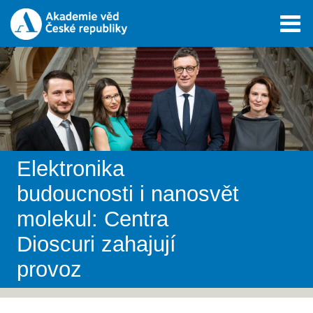
Elektronika
budoucnosti i nanosvět
molekul: Centra
Dioscuri zahajují
provoz