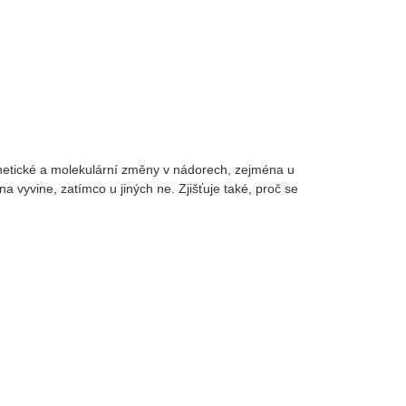
etické a molekulární změny v nádorech, zejména u
 vyvine, zatímco u jiných ne. Zjišťuje také, proč se