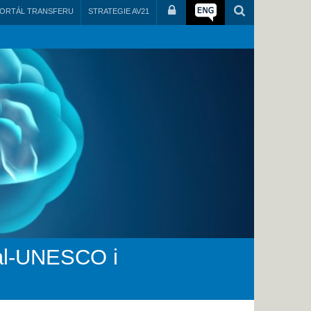
ORTÁL TRANSFERU
STRATEGIE AV21
éal-UNESCO i