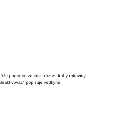
 může pomáhat zastavit různé druhy rakoviny.
deaktivovat,“ popisuje vědkyně.