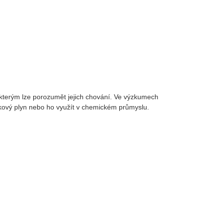
kterým lze porozumět jejich chování. Ve výzkumech
íkový plyn nebo ho využít v chemickém průmyslu.