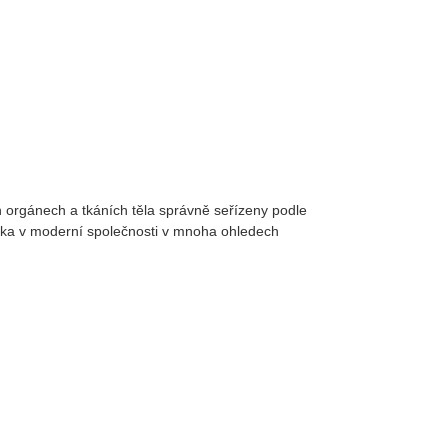
 orgánech a tkáních těla správně seřízeny podle
věka v moderní společnosti v mnoha ohledech