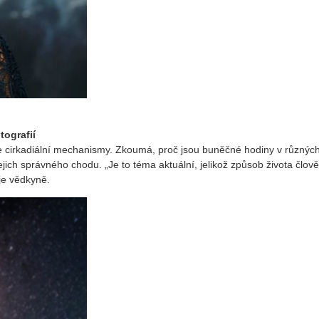
tografií
 cirkadiální mechanismy. Zkoumá, proč jsou buněčné hodiny v různých
jich správného chodu. „Je to téma aktuální, jelikož způsob života člo
uje vědkyně.