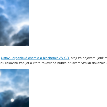
z
Ústavu organické chemie a biochemie AV ČR
, stojí za objevem, jenž
ážou rakovinu zabíjet a které rakovinná buňka při svém vzniku dokázala 