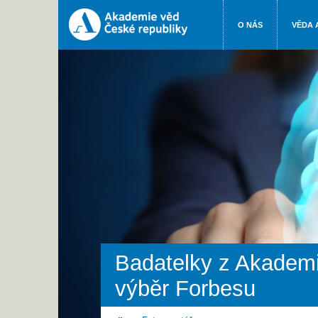
O NÁS
VĚDA 
Badatelky z Akadem
výběr Forbesu