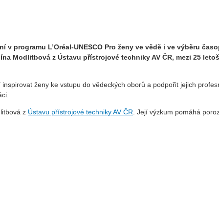
ní v programu L’Oréal-UNESCO Pro ženy ve vědě i ve výběru čas
ína Modlitbová z Ústavu přístrojové techniky AV ČR, mezi 25 leto
 inspirovat ženy ke vstupu do vědeckých oborů a podpořit jejich profes
ci.
litbová z
Ústavu přístrojové techniky AV ČR
. Její výzkum pomáhá poroz