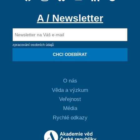
A / Newsletter
zpracování osobních údajů
CHCI ODEBÍRAT
O nás
Věda a výzkum
Veřejnost
Média
Rychlé odkazy