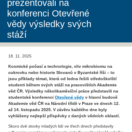
prezentovali na
konferenci Otevřené
vědy výsledky svých
stáží
18. 11. 2025
Kosmické počasí a technologie, vliv mikrobiomu na
cukrovku nebo historie Slovanů v Byzantské říši – to
jsou příklady témat, která od ledna řešili středoškolští
studenti během svých stáží na pracovištích Akademie
věd ČR. Výsledky několikaměsíční práce představili na
studentské konferenci
Otevřené vědy
v hlavní budově
Akademie věd ČR na Národní třídě v Praze ve dnech 12.
až 14. listopadu 2025. V závěru každého dne byly
vyhlášeny nejlepší příspěvky z daných vědních oblastí.
Skoro dvě stovky mladých lidí ve třech dnech představily