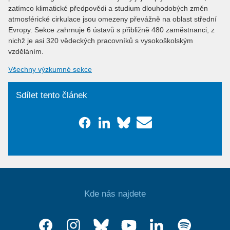
zatímco klimatické předpovědi a studium dlouhodobých změn
atmosférické cirkulace jsou omezeny převážně na oblast střední
Evropy. Sekce zahrnuje 6 ústavů s přibližně 480 zaměstnanci, z
nichž je asi 320 vědeckých pracovníků s vysokoškolským
vzděláním.
Všechny výzkumné sekce
Sdílet tento článek
Kde nás najdete