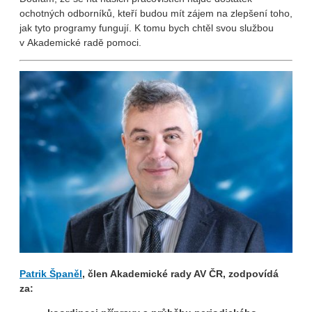
ochotných odborníků, kteří budou mít zájem na zlepšení toho,
jak tyto programy fungují. K tomu bych chtěl svou službou
v Akademické radě pomoci.
Patrik Španěl
, člen Akademické rady AV ČR, zodpovídá
za: