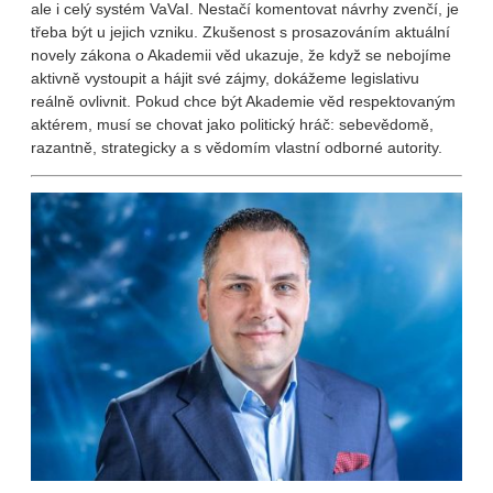
ale i celý systém VaVaI. Nestačí komentovat návrhy zvenčí, je
třeba být u jejich vzniku. Zkušenost s prosazováním aktuální
novely zákona o Akademii věd ukazuje, že když se nebojíme
aktivně vystoupit a hájit své zájmy, dokážeme legislativu
reálně ovlivnit. Pokud chce být Akademie věd respektovaným
aktérem, musí se chovat jako politický hráč: sebevědomě,
razantně, strategicky a s vědomím vlastní odborné autority.