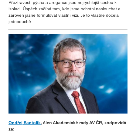
Přezíravost, pýcha a arogance jsou nejrychlejší cestou k
izolaci. Úspěch začíná tam, kde jsme ochotni naslouchat a
zároveň jasně formulovat vlastní vizi. Je to vlastně docela
jednoduché.
Ondřej Santolík
, člen Akademické rady AV ČR, zodpovídá
za: