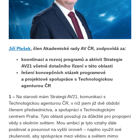
Jiří Plešek
, člen Akademické rady AV ČR, zodpovídá za:
koordinaci a rozvoj programů a aktivit Strategie
AV21 včetně dotačního řízení v této oblasti
řešení koncepčních otázek programové
a projektové spolupráce s Technologickou
agenturou ČR
1 –
Na starosti mám Strategii AV21, komunikaci s
Technologickou agenturou ČR, v níž jsem již dvě období
členem předsednictva, a spolupráci s Technologickým
centrem Praha. Tyto oblasti považuji za důležité pro propojení
vědy s okolním světem. Mou ambicí je tyto vztahy dále
posilovat a posunout na vyšší úroveň – naplno využít své
zkušenosti, aby spolupráce mezi vědou a světem mimo