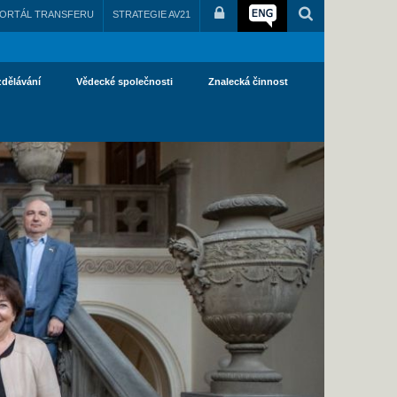
ORTÁL TRANSFERU
STRATEGIE AV21
zdělávání
Vědecké společnosti
Znalecká činnost