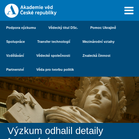
Podpora výzkumu
Vědecký titul DSc.
Pomoc Ukrajině
Spolupráce
Transfer technologií
Mezinárodní vztahy
Vzdělávání
Vědecké společnosti
Znalecká činnost
Partnerství
Věda pro tvorbu politik
Výzkum odhalil detaily