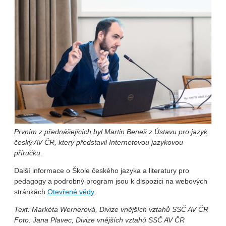
Prvním z přednášejících byl Martin Beneš z Ústavu pro jazyk
český AV ČR, který představil Internetovou jazykovou
příručku.
Další informace o Škole českého jazyka a literatury pro
pedagogy a podrobný program jsou k dispozici na webových
stránkách
Otevřené vědy
.
Text: Markéta Wernerová, Divize vnějších vztahů SSČ AV ČR
Foto: Jana Plavec, Divize vnějších vztahů SSČ AV ČR