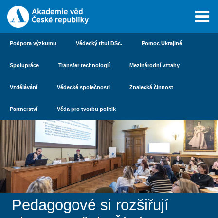
Podpora výzkumu
Vědecký titul DSc.
Pomoc Ukrajině
Spolupráce
Transfer technologií
Mezinárodní vztahy
Vzdělávání
Vědecké společnosti
Znalecká činnost
Partnerství
Věda pro tvorbu politik
Pedagogové si rozšiřují