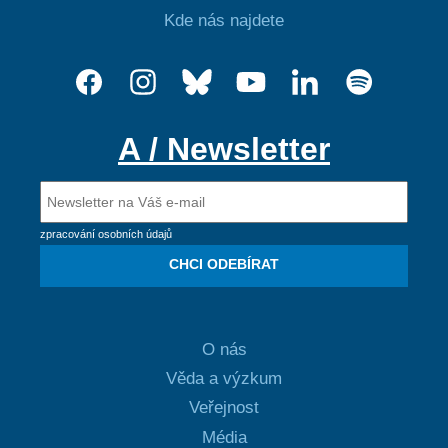
Kde nás najdete
A / Newsletter
zpracování osobních údajů
CHCI ODEBÍRAT
O nás
Věda a výzkum
Veřejnost
Média