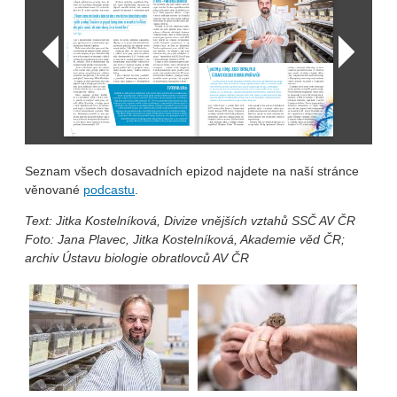
Seznam všech dosavadních epizod najdete na naší stránce
věnované
podcastu
.
Text: Jitka Kostelníková, Divize vnějších vztahů SSČ AV ČR
Foto: Jana Plavec, Jitka Kostelníková, Akademie věd ČR;
archiv Ústavu biologie obratlovců AV ČR