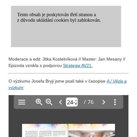
Moderace a edit: Jitka Kostelníková // Master: Jan Mesany //
Epizoda vznikla s podporou
Strategie AV21.
O výzkumu Josefa Bryji jsme psali také v časopise
A / Věda a
výzkum
: