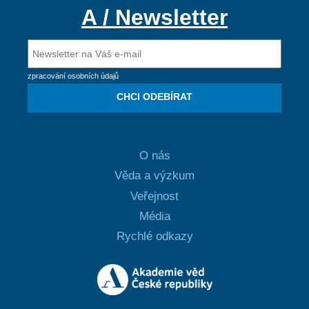
A / Newsletter
zpracování osobních údajů
CHCI ODEBÍRAT
O nás
Věda a výzkum
Veřejnost
Média
Rychlé odkazy