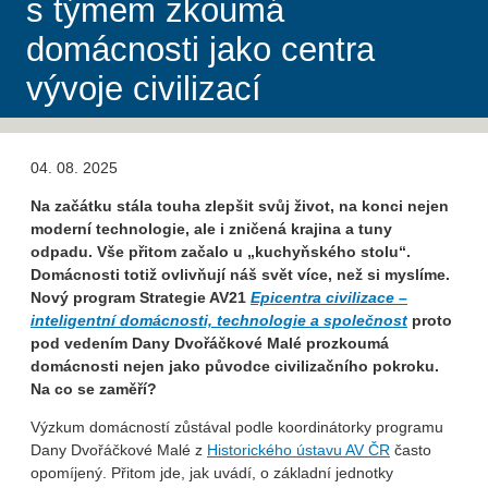
s týmem zkoumá
domácnosti jako centra
vývoje civilizací
04. 08. 2025
Na začátku stála touha zlepšit svůj život, na konci nejen
moderní technologie, ale i zničená krajina a tuny
odpadu. Vše přitom začalo u „kuchyňského stolu“.
Domácnosti totiž ovlivňují náš svět více, než si myslíme.
Nový program Strategie AV21
Epicentra civilizace –
inteligentní domácnosti, technologie a společnost
proto
pod vedením Dany Dvořáčkové Malé prozkoumá
domácnosti nejen jako původce civilizačního pokroku.
Na co se zaměří?
Výzkum domácností zůstával podle koordinátorky programu
Dany Dvořáčkové Malé z
Historického ústavu AV ČR
často
opomíjený. Přitom jde, jak uvádí, o základní jednotky