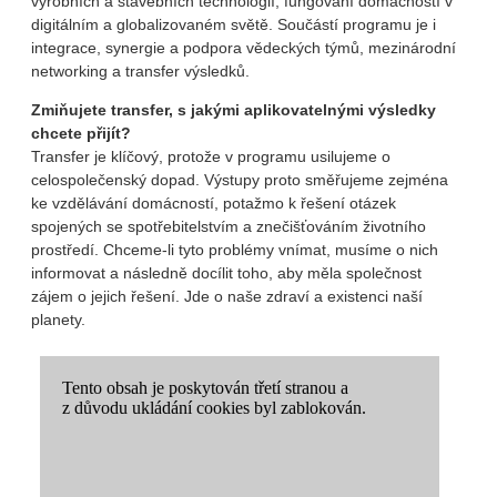
výrobních a stavebních technologií; fungování domácností v
digitálním a globalizovaném světě. Součástí programu je i
integrace, synergie a podpora vědeckých týmů, mezinárodní
networking a transfer výsledků.
Zmiňujete transfer, s jakými aplikovatelnými výsledky
chcete přijít?
Transfer je klíčový, protože v programu usilujeme o
celospolečenský dopad. Výstupy proto směřujeme zejména
ke vzdělávání domácností, potažmo k řešení otázek
spojených se spotřebitelstvím a znečišťováním životního
prostředí. Chceme-li tyto problémy vnímat, musíme o nich
informovat a následně docílit toho, aby měla společnost
zájem o jejich řešení. Jde o naše zdraví a existenci naší
planety.