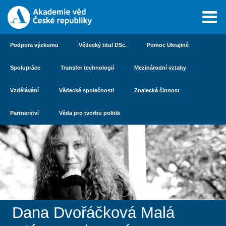
Podpora výzkumu
Vědecký titul DSc.
Pomoc Ukrajině
Spolupráce
Transfer technologií
Mezinárodní vztahy
Vzdělávání
Vědecké společnosti
Znalecká činnost
Partnerství
Věda pro tvorbu politik
Dana Dvořáčková Malá