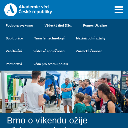
Podpora výzkumu
Vědecký titul DSc.
Pomoc Ukrajině
Spolupráce
Transfer technologií
Mezinárodní vztahy
Vzdělávání
Vědecké společnosti
Znalecká činnost
Partnerství
Věda pro tvorbu politik
Brno o víkendu ožije