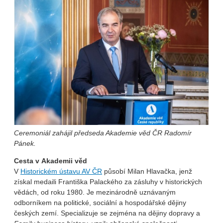
Ceremoniál zahájil předseda Akademie věd ČR Radomír
Pánek.
Cesta v Akademii věd
V
Historickém ústavu AV ČR
působí Milan Hlavačka, jenž
získal medaili Františka Palackého za zásluhy v historických
vědách, od roku 1980. Je mezinárodně uznávaným
odborníkem na politické, sociální a hospodářské dějiny
českých zemí. Specializuje se zejména na dějiny dopravy a