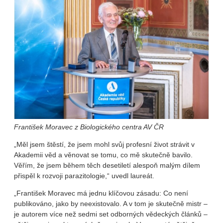
František Moravec z Biologického centra AV ČR
„Měl jsem štěstí, že jsem mohl svůj profesní život strávit v
Akademii věd a věnovat se tomu, co mě skutečně bavilo.
Věřím, že jsem během těch desetiletí alespoň malým dílem
přispěl k rozvoji parazitologie,“ uvedl laureát.
„František Moravec má jednu klíčovou zásadu: Co není
publikováno, jako by neexistovalo. A v tom je skutečně mistr –
je autorem více než sedmi set odborných vědeckých článků –