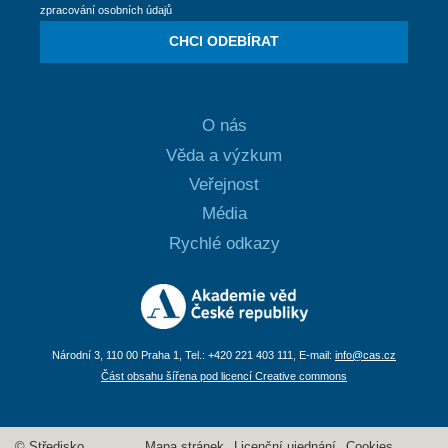
zpracování osobních údajů
CHCI ODEBÍRAT
O nás
Věda a výzkum
Veřejnost
Média
Rychlé odkazy
Národní 3, 110 00 Praha 1, Tel.: +420 221 403 111, E-mail:
info@cas.cz
Část obsahu šířena pod licencí Creative commons
© Středisko
Mapa stránek
Licenční ujednání
Cookies