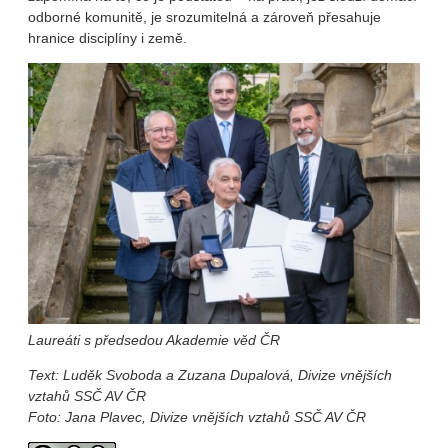
odborné komunitě, je srozumitelná a zároveň přesahuje
hranice disciplíny i země.
Laureáti s předsedou Akademie věd ČR
Text:
Luděk Svoboda a
Zuzana Dupalová, Divize vnějších
vztahů SSČ AV ČR
Foto: Jana Plavec, Divize vnějších vztahů SSČ AV ČR