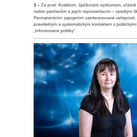
3 –
Za prvé: Kvalitním, špičkovým výzkumem, včetně j
našim partnerům a jejich reprezentacím – vysokým šk
Permanentním zapojením zainteresované veřejnosti,
pravidelným a systematickým kontaktem s politickými
„informované politiky“.