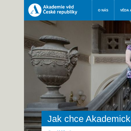
O NÁS
VĚDA 
Jak chce Akademická 