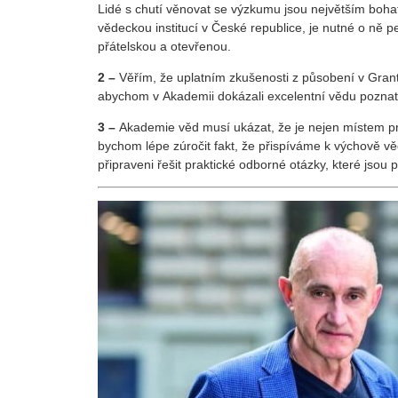
Lidé s chutí věnovat se výzkumu jsou největším boh
vědeckou institucí v České republice, je nutné o ně pe
přátelskou a otevřenou.
2 –
Věřím, že uplatním zkušenosti z působení v Gran
abychom v Akademii dokázali excelentní vědu poznat a
3 –
Akademie věd musí ukázat, že je nejen místem pro
bychom lépe zúročit fakt, že přispíváme k výchově vě
připraveni řešit praktické odborné otázky, které jsou 