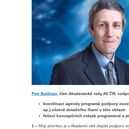
Petr Baldrian
, člen Akademické rady AV ČR, zodpo
koordinaci agendy programů podpory excel
ap.) včetně dotačního řízení v této oblasti
řešení koncepčních otázek programové a p
1 –
Mojí prioritou je v Akademii věd zlepšit podporu