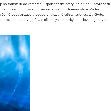
eho transferu do komerční i společenské sféry. Za druhé: Otevřeností 
olám, resortním výzkumným organizacím i firemní sféře. Za třetí:
 včetně popularizace a podpory takzvané
citizen science
. Za čtvrté:
 reprezentacemi, zejména s cílem systematicky nastolovat agendy pro