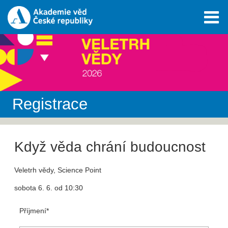
Registrace
Když věda chrání budoucnost
Veletrh vědy, Science Point
sobota 6. 6. od 10:30
Příjmení