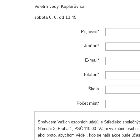
Veletrh vědy, Keplerův sál
sobota 6. 6. od 13:45
Příjmení
Jméno
E-mail
Telefon
Škola
Počet míst
Správcem Vašich osobních údajů je Středisko společných
Národní 3, Praha 1, PSČ 110 00. Vámi vyplněné osobní 
akci proto, abychom věděli, kdo se naší akce bude účas