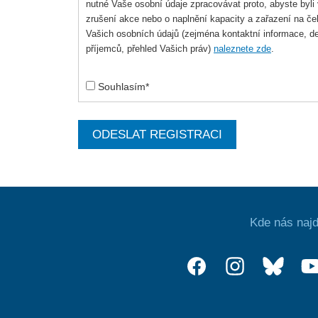
nutné Vaše osobní údaje zpracovávat proto, abyste byli 
zrušení akce nebo o naplnění kapacity a zařazení na ček
Vašich osobních údajů (zejména kontaktní informace, de
příjemců, přehled Vašich práv)
naleznete zde
.
Souhlasím*
ODESLAT REGISTRACI
Kde nás najd