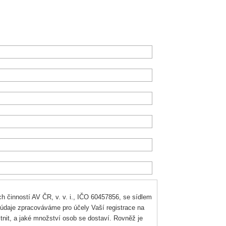
 činností AV ČR, v. v. i., IČO 60457856, se sídlem
údaje zpracováváme pro účely Vaší registrace na
tnit, a jaké množství osob se dostaví. Rovněž je