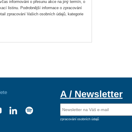
včas informováni o přesunu akce na jiný termín, o
ací listinu. Podrobnější informace o zpracování
tail zpracování Vašich osobních údajů, kategorie
A / Newsletter
ete
zpracování osobních údajů