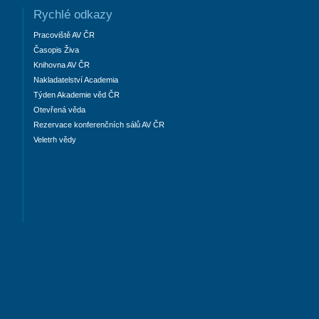
Rychlé odkazy
Pracoviště AV ČR
Časopis Živa
Knihovna AV ČR
Nakladatelství Academia
Týden Akademie věd ČR
Otevřená věda
Rezervace konferenčních sálů AV ČR
Veletrh vědy