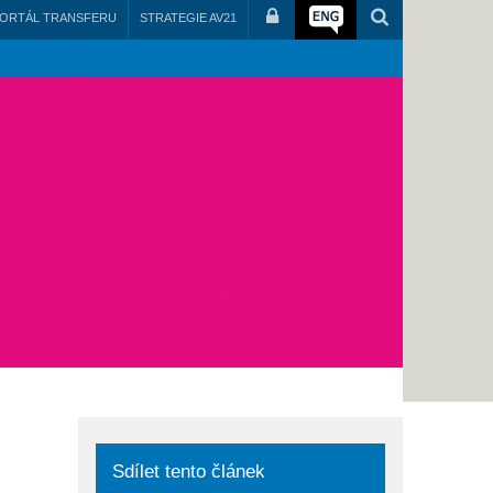
ORTÁL TRANSFERU
STRATEGIE AV21
Sdílet tento článek