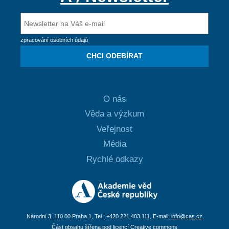
zpracování osobních údajů
CHCI ODEBÍRAT
O nás
Věda a výzkum
Veřejnost
Média
Rychlé odkazy
Národní 3, 110 00 Praha 1, Tel.: +420 221 403 111, E-mail:
info@cas.cz
Část obsahu šířena pod licencí Creative commons