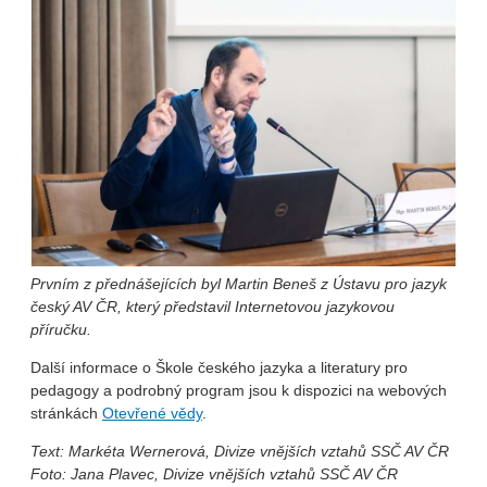
Prvním z přednášejících byl Martin Beneš z Ústavu pro jazyk
český AV ČR, který představil Internetovou jazykovou
příručku.
Další informace o Škole českého jazyka a literatury pro
pedagogy a podrobný program jsou k dispozici na webových
stránkách
Otevřené vědy
.
Text: Markéta Wernerová, Divize vnějších vztahů SSČ AV ČR
Foto: Jana Plavec, Divize vnějších vztahů SSČ AV ČR