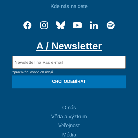
Kde nás najdete
A / Newsletter
zpracování osobních údajů
CHCI ODEBÍRAT
O nás
Věda a výzkum
Veřejnost
Média