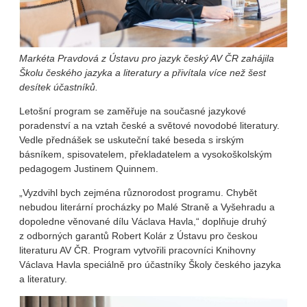
Markéta Pravdová z Ústavu pro jazyk český AV ČR zahájila
Školu českého jazyka a literatury a přivítala více než šest
desítek účastníků.
Letošní program se zaměřuje na současné jazykové
poradenství a na vztah české a světové novodobé literatury.
Vedle přednášek se uskuteční také beseda s irským
básníkem, spisovatelem, překladatelem a vysokoškolským
pedagogem Justinem Quinnem.
„Vyzdvihl bych zejména různorodost programu. Chybět
nebudou literární procházky po Malé Straně a Vyšehradu a
dopoledne věnované dílu Václava Havla,“ doplňuje druhý
z odborných garantů Robert Kolár z Ústavu pro českou
literaturu AV ČR. Program vytvořili pracovníci Knihovny
Václava Havla speciálně pro účastníky Školy českého jazyka
a literatury.