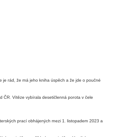
že je rád, že má jeho kniha úspěch a že jde o poučné
 ČR. Vítěze vybírala desetičlenná porota v čele
sterských prací obhájených mezi 1. listopadem 2023 a