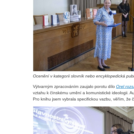
Ocenění v kategorii slovník nebo encyklopedická pu
Výtvarným zpracováním zaujalo porotu dílo
Orel rozs
vztahu k čínskému umění a komunistické ideologii. Aut
Pro knihu jsem vybrala specifickou vazbu, věřím, že 