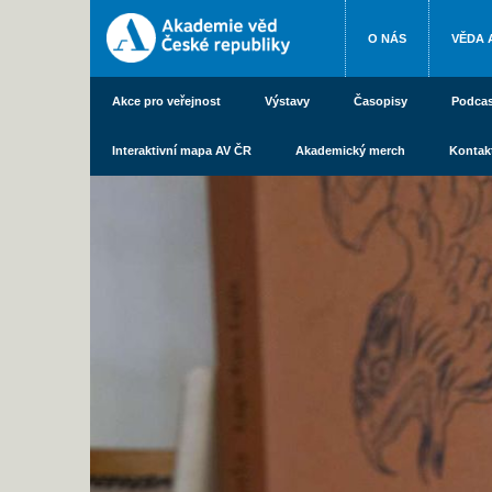
O NÁS
VĚDA 
Akce pro veřejnost
Výstavy
Časopisy
Podcas
Interaktivní mapa AV ČR
Akademický merch
Kontak