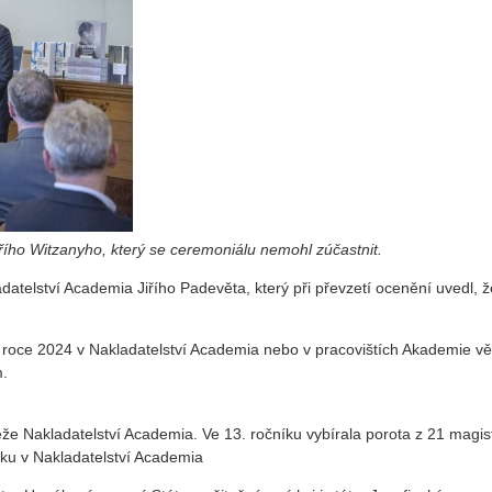
iřího Witzanyho, který se ceremoniálu nemohl zúčastnit.
adatelství Academia Jiřího Padevěta, který při převzetí ocenění uvedl, 
 roce 2024 v Nakladatelství Academia nebo v pracovištích Akademie věd
.
že Nakladatelství Academia. Ve 13. ročníku vybírala porota z 21 magi
oku v Nakladatelství Academia