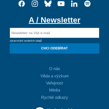
A / Newsletter
zpracování osobních údajů
CHCI ODEBÍRAT
O nás
Věda a výzkum
Veřejnost
Média
Rychlé odkazy