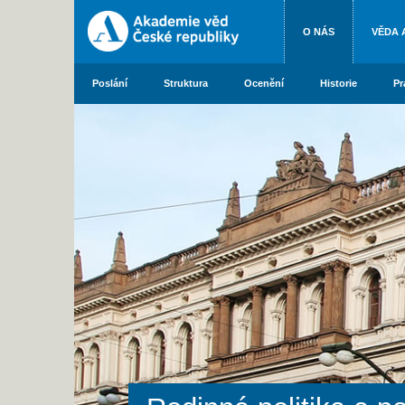
O NÁS
VĚDA 
Poslání
Struktura
Ocenění
Historie
Pr