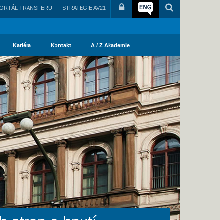
ORTÁL TRANSFERU
STRATEGIE AV21
Kariéra
Kontakt
A / Z Akademie