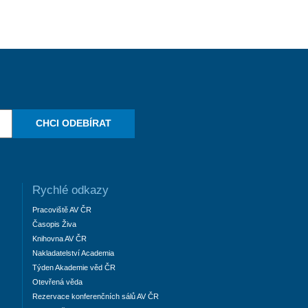
CHCI ODEBÍRAT
Rychlé odkazy
Pracoviště AV ČR
Časopis Živa
Knihovna AV ČR
Nakladatelství Academia
Týden Akademie věd ČR
Otevřená věda
Rezervace konferenčních sálů AV ČR