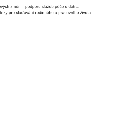
mových změn – podporu služeb péče o děti a
ínky pro slaďování rodinného a pracovního života