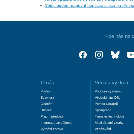
Vědci budou mapovat bentické sinice na březí
Kde nás najd
O nás
Věda a výzkum
Poslání
Podpora výzkumu
Struktura
Vědecký titul DSc.
Ocenění
Pomoc Ukrajině
Historie
Spolupráce
Právní předpisy
Transfer technologií
Informace ze zákona
Mezinárodní vztahy
Výroční zpráva
Vzdělávání