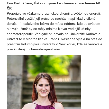
Eva Bednářová, Ústav organické chemie a biochemie AV
ČR
Propojuje ve výzkumu organickou chemii a světelnou energii.
Potenciální využití její práce se nachází například v cíleném
doručení neaktivního léčiva do místa nádoru, kde se světlem
aktivuje, čímž by se měly minimalizovat vedlejší účinky
chemoterapeutik. Vědkyně studovala na Univerzitě Karlově a
Univerzitě v Montpellier ve Francii. Následně vyjela na stáž do
prestižní Kolumbijské univerzity v New Yorku, kde se věnovala
právě cíleným chemoterapeutikům.