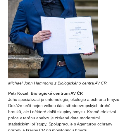
Michael John Hammond z Biologického centra AV ČR
Petr Kozel, Biologické centrum AV ČR
Jeho specializací je entomologie, ekologie a ochrana hmyzu.
Dokáže určit nejen velkou část středoevropských druhů
brouků, ale i některé další skupiny hmyzu. Kromě efektivní
práce v terénu analyzuje získaná data moderními
statistickými přístupy. Spolupracuje s Agenturou ochrany
přírody a krajiny ČR při monitoringu hmyzu.