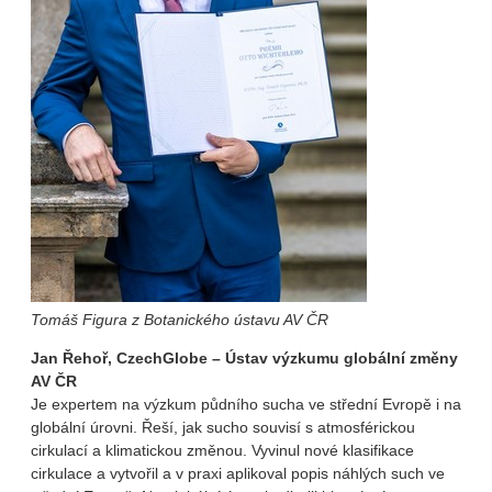
Tomáš Figura z Botanického ústavu AV ČR
Jan Řehoř, CzechGlobe – Ústav výzkumu globální změny
AV ČR
Je expertem na výzkum půdního sucha ve střední Evropě i na
globální úrovni. Řeší, jak sucho souvisí s atmosférickou
cirkulací a klimatickou změnou. Vyvinul nové klasifikace
cirkulace a vytvořil a v praxi aplikoval popis náhlých such ve