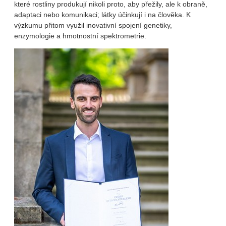
které rostliny produkují nikoli proto, aby přežily, ale k obraně,
adaptaci nebo komunikaci; látky účinkují i na člověka. K
výzkumu přitom využil inovativní spojení genetiky,
enzymologie a hmotnostní spektrometrie.