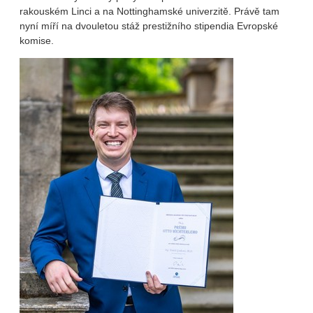
rakouském Linci a na Nottinghamské univerzitě. Právě tam
nyní míří na dvouletou stáž prestižního stipendia Evropské
komise.