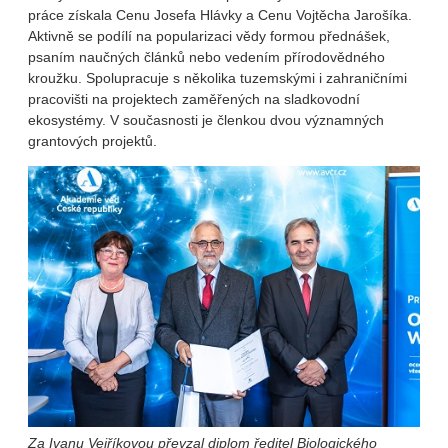
práce získala Cenu Josefa Hlávky a Cenu Vojtěcha Jarošíka.
Aktivně se podílí na popularizaci vědy formou přednášek,
psaním naučných článků nebo vedením přírodovědného
kroužku. Spolupracuje s několika tuzemskými i zahraničními
pracovišti na projektech zaměřených na sladkovodní
ekosystémy. V současnosti je členkou dvou významných
grantových projektů.
Za Ivanu Vejříkovou převzal diplom ředitel Biologického