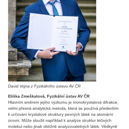
David Vojna z Fyzikálního ústavu AV ČR
Eliška Zmeškalová, Fyzikální ústav AV ČR
Hlavním směrem jejího výzkumu je monokrystalová difrakce,
velmi přesná analytická metoda, která se používá především
k určování krystalové struktury pevných látek na atomární
úrovni. Může sloužit například k analýze struktur léčivých
molekul nebo jinak obtížně analyzovatelných látek. Vědkyně