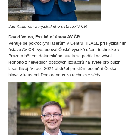
Jan Kaufman z Fyzikálního ústavu AV ČR
David Vojna, Fyzikální ústav AV ČR
Věnuje se pokročilým laserům v Centru HiLASE při Fyzikálním
ústavu AV ČR. Vystudoval České vysoké učení technické v
Praze a během doktorského studia se podílel na vývoji
jednoho z největších optických izolátorů na světě pro pulzní
laser Bivoj. V roce 2024 obdržel prestižní ocenění Česká
hlava v kategorii Doctorandus za technické vědy.