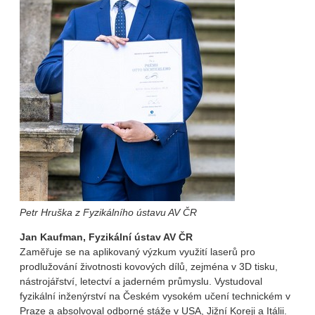
Petr Hruška z Fyzikálního ústavu AV ČR
Jan Kaufman, Fyzikální ústav AV ČR
Zaměřuje se na aplikovaný výzkum využití laserů pro
prodlužování životnosti kovových dílů, zejména v 3D tisku,
nástrojářství, letectví a jaderném průmyslu. Vystudoval
fyzikální inženýrství na Českém vysokém učení technickém v
Praze a absolvoval odborné stáže v USA, Jižní Koreji a Itálii.