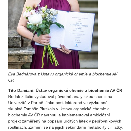
Eva Bednářová z Ústavu organické chemie a biochemie AV
ČR
Tito Damiani, Ústav organické chemie a biochemie AV ČR
Rodák z Itálie vystudoval původně analytickou chemii na
Univerzitě v Parmě. Jako postdoktorand ve výzkumné
skupině Tomáše Pluskala v Ústavu organické chemie a
biochemie AV ČR navrhnul a implementoval ambiciózní
projekt zaměřený na popsání určitých látek v pepřovníkových
rostlinách. Zaměřil se na jejich sekundární metabolity čili látky,