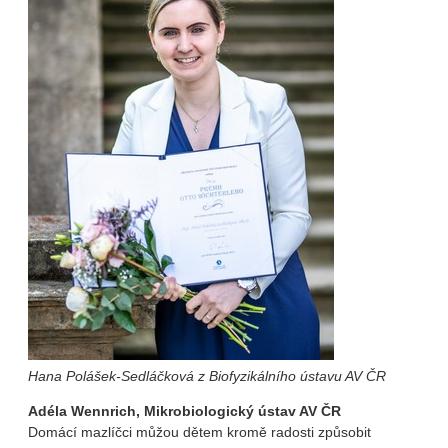
Hana Polášek-Sedláčková z Biofyzikálního ústavu AV ČR
Adéla Wennrich, Mikrobiologický ústav AV ČR
Domácí mazlíčci můžou dětem kromě radosti způsobit