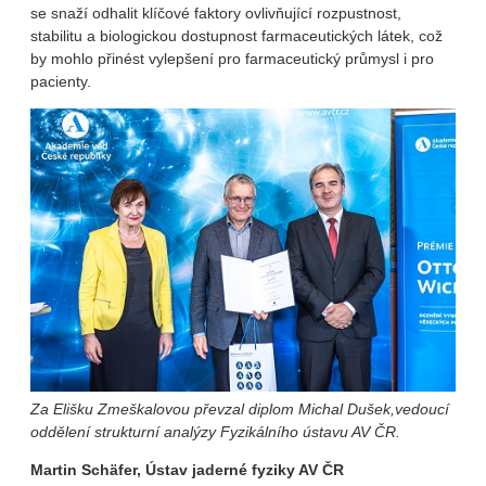
se snaží odhalit klíčové faktory ovlivňující rozpustnost,
stabilitu a biologickou dostupnost farmaceutických látek, což
by mohlo přinést vylepšení pro farmaceutický průmysl i pro
pacienty.
Za Elišku Zmeškalovou převzal diplom Michal Dušek,vedoucí
oddělení strukturní analýzy Fyzikálního ústavu AV ČR.
Martin Schäfer, Ústav jaderné fyziky AV ČR