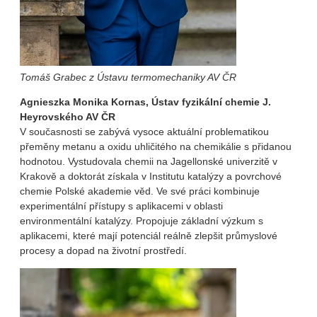
Tomáš Grabec z Ústavu termomechaniky AV ČR
Agnieszka Monika Kornas, Ústav fyzikální chemie J.
Heyrovského AV ČR
V současnosti se zabývá vysoce aktuální problematikou
přeměny metanu a oxidu uhličitého na chemikálie s přidanou
hodnotou. Vystudovala chemii na Jagellonské univerzitě v
Krakově a doktorát získala v Institutu katalýzy a povrchové
chemie Polské akademie věd. Ve své práci kombinuje
experimentální přístupy s aplikacemi v oblasti
environmentální katalýzy. Propojuje základní výzkum s
aplikacemi, které mají potenciál reálně zlepšit průmyslové
procesy a dopad na životní prostředí.