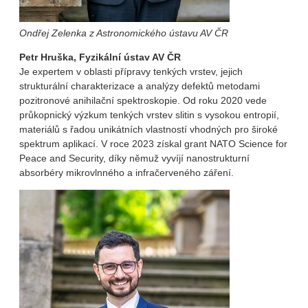
Ondřej Zelenka z Astronomického ústavu AV ČR
Petr Hruška, Fyzikální ústav AV ČR
Je expertem v oblasti přípravy tenkých vrstev, jejich
strukturální charakterizace a analýzy defektů metodami
pozitronové anihilační spektroskopie. Od roku 2020 vede
průkopnický výzkum tenkých vrstev slitin s vysokou entropií,
materiálů s řadou unikátních vlastností vhodných pro široké
spektrum aplikací. V roce 2023 získal grant NATO Science for
Peace and Security, díky němuž vyvíjí nanostrukturní
absorbéry mikrovlnného a infračerveného záření.