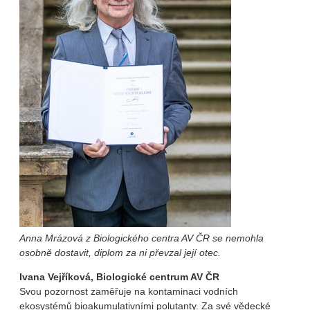
Anna Mrázová z Biologického centra AV ČR se nemohla
osobně dostavit, diplom za ni převzal její otec.
Ivana Vejříková, Biologické centrum AV ČR
Svou pozornost zaměřuje na kontaminaci vodních
ekosystémů bioakumulativními polutanty. Za své vědecké