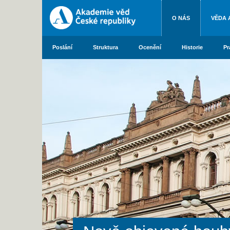
O NÁS
VĚDA 
Poslání
Struktura
Ocenění
Historie
Pr