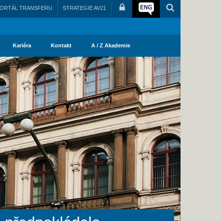
ORTÁL TRANSFERU
STRATEGIE AV21
Kariéra
Kontakt
A / Z Akademie