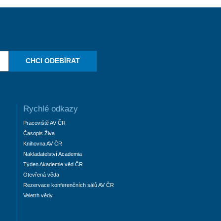
CHCI ODEBÍRAT
Rychlé odkazy
Pracoviště AV ČR
Časopis Živa
Knihovna AV ČR
Nakladatelství Academia
Týden Akademie věd ČR
Otevřená věda
Rezervace konferenčních sálů AV ČR
Veletrh vědy