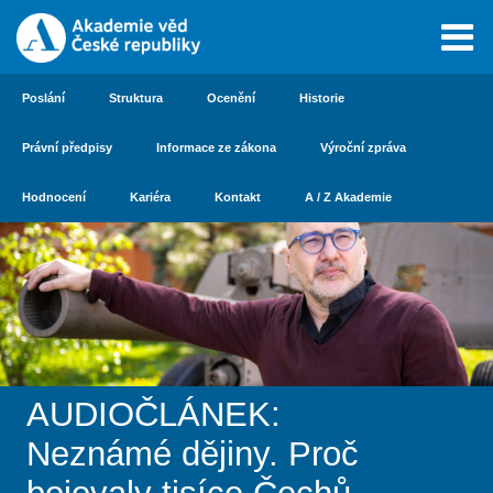
Poslání
Struktura
Ocenění
Historie
Právní předpisy
Informace ze zákona
Výroční zpráva
Hodnocení
Kariéra
Kontakt
A / Z Akademie
AUDIOČLÁNEK:
Neznámé dějiny. Proč