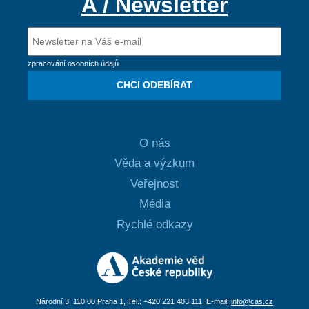
A / Newsletter
zpracování osobních údajů
CHCI ODEBÍRAT
O nás
Věda a výzkum
Veřejnost
Média
Rychlé odkazy
Národní 3, 110 00 Praha 1, Tel.: +420 221 403 111, E-mail:
info@cas.cz