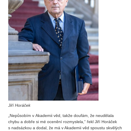
Jiří Horáček
„Nepůsobím v Akademii věd, takže doufám, že neudělala
chybu a dobře si mé ocenění rozmyslela,“ řekl Jiří Horáček
s nadsázkou a dodal, že má v Akademii věd spoustu skvělých