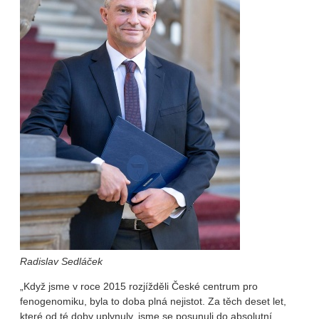
Radislav Sedláček
„Když jsme v roce 2015 rozjížděli České centrum pro
fenogenomiku, byla to doba plná nejistot. Za těch deset let,
které od té doby uplynuly, jsme se posunuli do absolutní