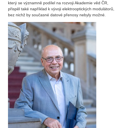
který se významně podílel na rozvoji Akademie věd ČR,
přispěl také například k vývoji elektrooptických modulátorů,
bez nichž by současné datové přenosy nebyly možné.