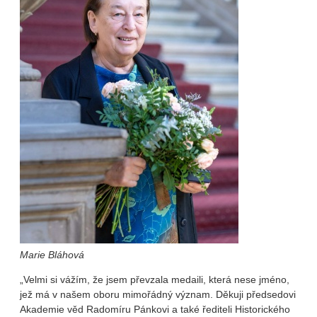
Marie Bláhová
„Velmi si vážím, že jsem převzala medaili, která nese jméno,
jež má v našem oboru mimořádný význam. Děkuji předsedovi
Akademie věd Radomíru Pánkovi a také řediteli Historického