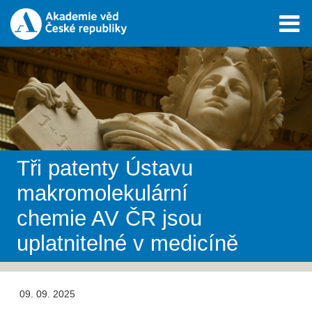
Tři patenty Ústavu
makromolekulární
chemie AV ČR jsou
uplatnitelné v medicíně
09. 09. 2025