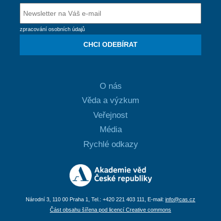
zpracování osobních údajů
CHCI ODEBÍRAT
O nás
Věda a výzkum
Veřejnost
Média
Rychlé odkazy
Národní 3, 110 00 Praha 1, Tel.: +420 221 403 111, E-mail:
info@cas.cz
Část obsahu šířena pod licencí Creative commons