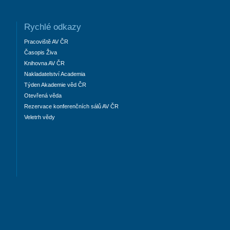
Rychlé odkazy
Pracoviště AV ČR
Časopis Živa
Knihovna AV ČR
Nakladatelství Academia
Týden Akademie věd ČR
Otevřená věda
Rezervace konferenčních sálů AV ČR
Veletrh vědy