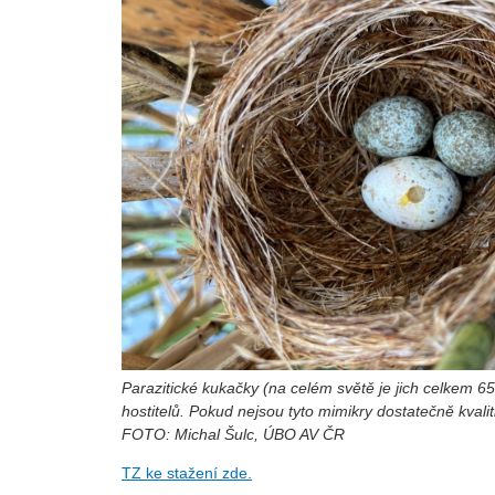
Parazitické kukačky (na celém světě je jich celkem 65
hostitelů. Pokud nejsou tyto mimikry dostatečně kvali
FOTO: Michal Šulc, ÚBO AV ČR
TZ ke stažení zde.