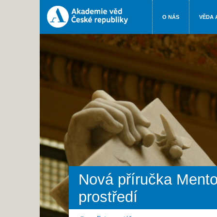
O NÁS
VĚDA 
Nová příručka Mentor
prostředí