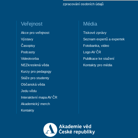
zpracování osobních údajů
Veřejnost
Média
Akce pro veřejnost
Tiskové zprávy
Výstavy
Seznam expertů a expertek
Časopisy
Fotobanka, video
Podcasty
Logo AV ČR
Videotvorba
Publikace ke stažení
NEZkreslená věda
Kontakty pro média
Kurzy pro pedagogy
Stáže pro studenty
Občanská věda
Jedu vědu
Interaktivní mapa AV ČR
Akademický merch
Kontakty