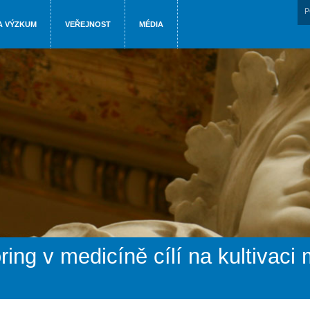
P
A VÝZKUM
VEŘEJNOST
MÉDIA
ing v medicíně cílí na kultivaci