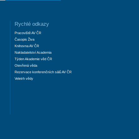
Rychlé odkazy
Pracoviště AV ČR
Časopis Živa
Knihovna AV ČR
Nakladatelství Academia
Týden Akademie věd ČR
Otevřená věda
Rezervace konferenčních sálů AV ČR
Veletrh vědy