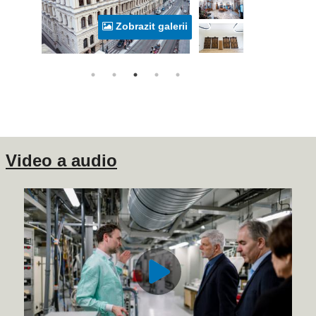
Zobrazit galerii
Video a audio