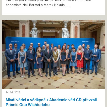
bohemisté Neil Bermel a Marek Nekula. ...
24. 06. 2026
Mladí vědci a vědkyně z Akademie věd ČR převzali
Prémie Otto Wichterleho