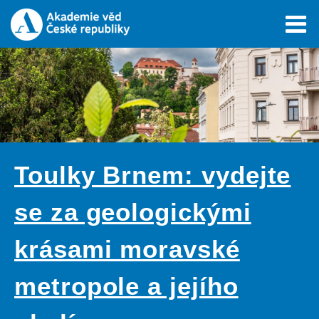
Toulky Brnem: vydejte
se za geologickými
krásami moravské
metropole a jejího