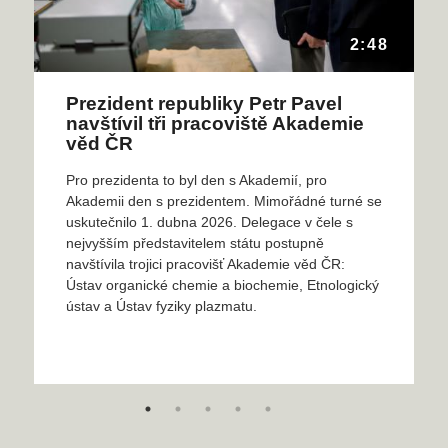
2:48
Prezident republiky Petr Pavel
navštívil tři pracoviště Akademie
věd ČR
Pro prezidenta to byl den s Akademií, pro
Akademii den s prezidentem. Mimořádné turné se
uskutečnilo 1. dubna 2026. Delegace v čele s
nejvyšším představitelem státu postupně
navštívila trojici pracovišť Akademie věd ČR:
Ústav organické chemie a biochemie, Etnologický
ústav a Ústav fyziky plazmatu.